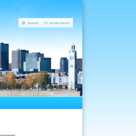
egorgent