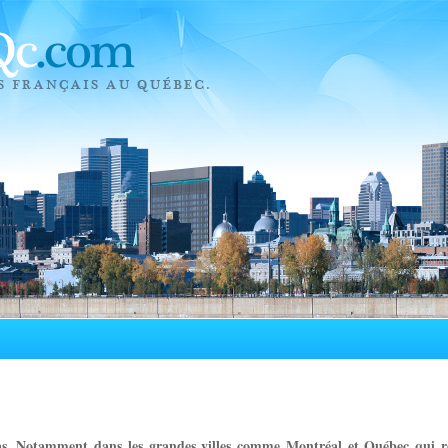
as. Notamment dans les grandes villes comme Montréal et Québec qui r