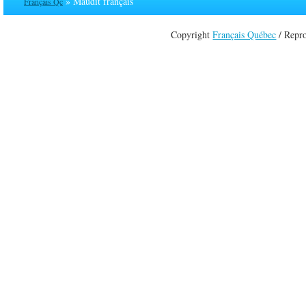
» Maudit français
Français Qc
Copyright
Français Québec
/ Repro