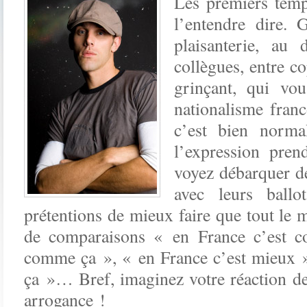
Les premiers temp
l’entendre dire. 
plaisanterie, au 
collègues, entre c
grinçant, qui vo
nationalisme fran
c’est bien normal
l’expression pre
voyez débarquer d
avec leurs ballot
prétentions de mieux faire que tout le m
de comparaisons « en France c’est c
comme ça », « en France c’est mieux 
ça »… Bref, imaginez votre réaction deva
arrogance !