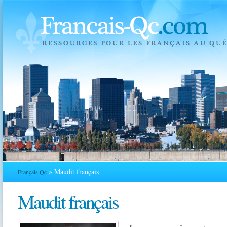
» Maudit français
Français Qc
Maudit français