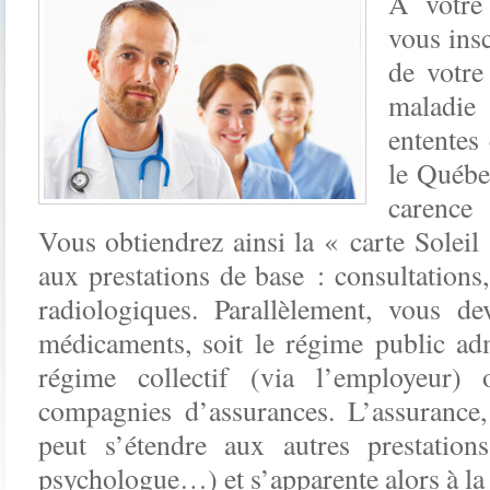
À votre
vous ins
de votre
maladi
ententes 
le Québe
carence
Vous obtiendrez ainsi la « carte Soleil
aux prestations de base : consultations
radiologiques. Parallèlement, vous d
médicaments, soit le régime public a
régime collectif (via l’employeur)
compagnies d’assurances. L’assurance,
peut s’étendre aux autres prestations
psychologue…) et s’apparente alors à la 