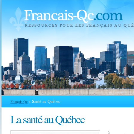
» Santé au Québec
Français Qc
La santé au Québec